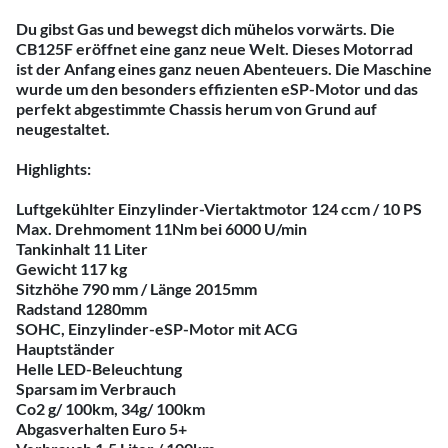
Du gibst Gas und bewegst dich mühelos vorwärts. Die
CB125F eröffnet eine ganz neue Welt. Dieses Motorrad
ist der Anfang eines ganz neuen Abenteuers. Die Maschine
wurde um den besonders effizienten eSP-Motor und das
perfekt abgestimmte Chassis herum von Grund auf
neugestaltet.
Highlights:
Luftgekühlter Einzylinder-Viertaktmotor 124 ccm / 10 PS
Max. Drehmoment 11Nm bei 6000 U/min
Tankinhalt 11 Liter
Gewicht 117 kg
Sitzhöhe 790 mm / Länge 2015mm
Radstand 1280mm
SOHC, Einzylinder-eSP-Motor mit ACG
Hauptständer
Helle LED-Beleuchtung
Sparsam im Verbrauch
Co2 g/ 100km, 34g/ 100km
Abgasverhalten Euro 5+