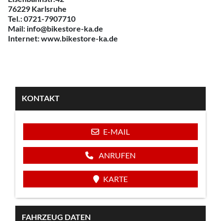
76229 Karlsruhe
Tel.: 0721-7907710
Mail: info@bikestore-ka.de
Internet: www.bikestore-ka.de
KONTAKT
E-MAIL
ANRUFEN
KARTE
FAHRZEUG DATEN