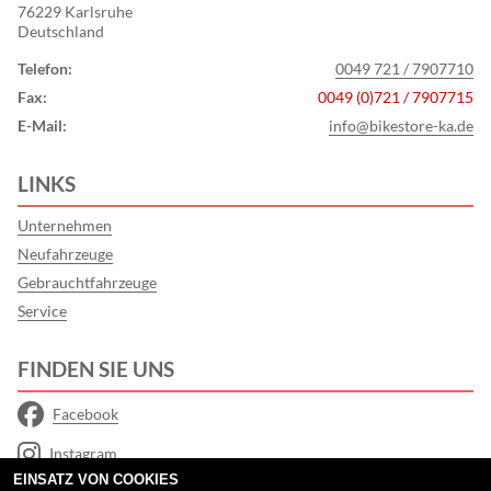
76229 Karlsruhe
Deutschland
Telefon:
0049 721 / 7907710
Fax:
0049 (0)721 / 7907715
E-Mail:
info@bikestore-ka.de
LINKS
Unternehmen
Neufahrzeuge
Gebrauchtfahrzeuge
Service
FINDEN SIE UNS
Facebook
Instagram
EINSATZ VON COOKIES
Google Maps