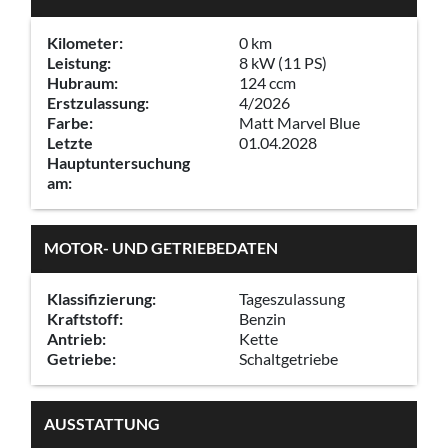
Kilometer:
0 km
Leistung:
8 kW (11 PS)
Hubraum:
124 ccm
Erstzulassung:
4/2026
Farbe:
Matt Marvel Blue
Letzte
01.04.2028
Hauptuntersuchung
am:
MOTOR- UND GETRIEBEDATEN
Klassifizierung:
Tageszulassung
Kraftstoff:
Benzin
Antrieb:
Kette
Getriebe:
Schaltgetriebe
AUSSTATTUNG