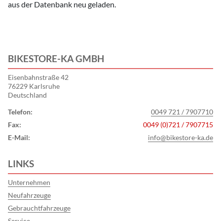
aus der Datenbank neu geladen.
BIKESTORE-KA GMBH
Eisenbahnstraße 42
76229 Karlsruhe
Deutschland
Telefon:
0049 721 / 7907710
Fax:
0049 (0)721 / 7907715
E-Mail:
info@bikestore-ka.de
LINKS
Unternehmen
Neufahrzeuge
Gebrauchtfahrzeuge
Service